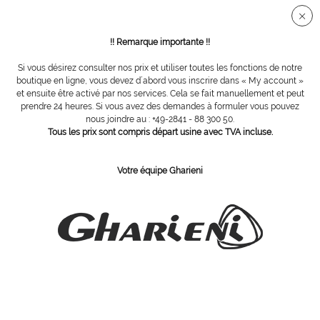
Connection sécurisée SSL
!! Remarque importante !!
Si vous désirez consulter nos prix et utiliser toutes les fonctions de notre
Carbure de tungstène
boutique en ligne, vous devez d´abord vous inscrire dans « My account »
et ensuite être activé par nos services. Cela se fait manuellement et peut
prendre 24 heures. Si vous avez des demandes à formuler vous pouvez
nous joindre au : +49-2841 - 88 300 50.
Tous les prix sont compris départ usine avec TVA incluse.
Votre équipe Gharieni
fraise Tungstène, denture grosse
fraise Tungstène, denture grosse