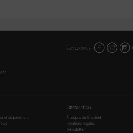
SUIVEZ-NOUS:
nées
INFORMATION
oi et de paiement
À propos de Gharieni
rales
Mentions légales
Newsletter