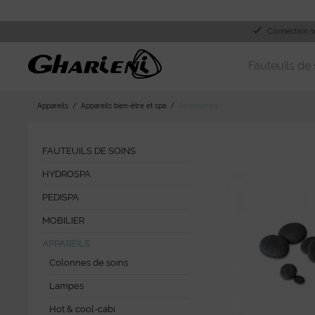
Connection s
Fauteuils de 
Appareils
Appareils bien-être et spa
Accessories
FAUTEUILS DE SOINS
HYDROSPA
PEDISPA
MOBILIER
APPAREILS
Colonnes de soins
Lampes
Hot & cool-cabi