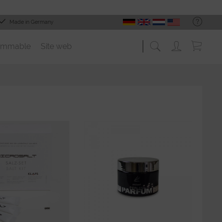
Made in Germany
ommable
Site web