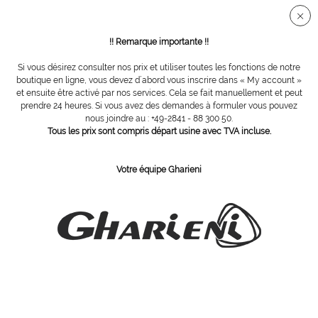
Connection sécurisée SSL
!! Remarque importante !!
Si vous désirez consulter nos prix et utiliser toutes les fonctions de notre
Accessoires
boutique en ligne, vous devez d´abord vous inscrire dans « My account »
et ensuite être activé par nos services. Cela se fait manuellement et peut
prendre 24 heures. Si vous avez des demandes à formuler vous pouvez
nous joindre au : +49-2841 - 88 300 50.
Tous les prix sont compris départ usine avec TVA incluse.
Votre équipe Gharieni
raccord pour empilement des