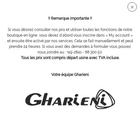
Connection sécurisée SSL
!! Remarque importante !!
Si vous désirez consulter nos prix et utiliser toutes les fonctions de notre
Meubles
boutique en ligne, vous devez d´abord vous inscrire dans « My account »
et ensuite être activé par nos services. Cela se fait manuellement et peut
prendre 24 heures. Si vous avez des demandes à formuler vous pouvez
nous joindre au : +49-2841 - 88 300 50.
Tous les prix sont compris départ usine avec TVA incluse.
Votre équipe Gharieni
Coiffeuse Babylone
Table Grace