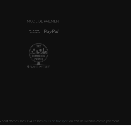
MODE DE PAIEMENT
ix sont affichés sans TVA et sans
coûts de transport
ou frais de livraison contre paiement.