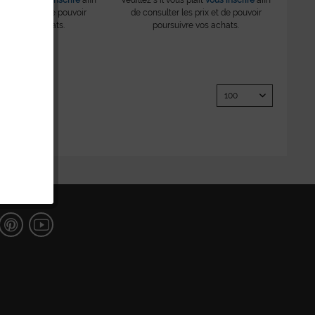
r les prix et de pouvoir
de consulter les prix et de pouvoir
uivre vos achats.
poursuivre vos achats.