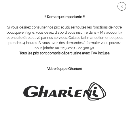
Connection sécurisée SSL
!! Remarque importante !!
Si vous désirez consulter nos prix et utiliser toutes les fonctions de notre
Masques et divers
boutique en ligne, vous devez d´abord vous inscrire dans « My account »
et ensuite être activé par nos services. Cela se fait manuellement et peut
prendre 24 heures. Si vous avez des demandes à formuler vous pouvez
nous joindre au : +49-2841 - 88 300 50.
Tous les prix sont compris départ usine avec TVA incluse.
Votre équipe Gharieni
Écran de protection en plexiglas
Distributeur automatique de