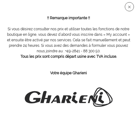
Connection sécurisée SSL
!! Remarque importante !!
Si vous désirez consulter nos prix et utiliser toutes les fonctions de notre
Paraffine
boutique en ligne, vous devez d´abord vous inscrire dans « My account »
et ensuite être activé par nos services. Cela se fait manuellement et peut
prendre 24 heures. Si vous avez des demandes à formuler vous pouvez
nous joindre au : +49-2841 - 88 300 50.
Tous les prix sont compris départ usine avec TVA incluse.
Votre équipe Gharieni
Chauffe paraffine
sac de protection pour pieds,