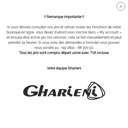
Connection sécurisée SSL
!! Remarque importante !!
Si vous désirez consulter nos prix et utiliser toutes les fonctions de notre
Doseurs
boutique en ligne, vous devez d´abord vous inscrire dans « My account »
et ensuite être activé par nos services. Cela se fait manuellement et peut
prendre 24 heures. Si vous avez des demandes à formuler vous pouvez
nous joindre au : +49-2841 - 88 300 50.
Tous les prix sont compris départ usine avec TVA incluse.
Votre équipe Gharieni
ABONNEZ-VOUS Á NOTRE COURRIER D´INFORMATION
Commandez