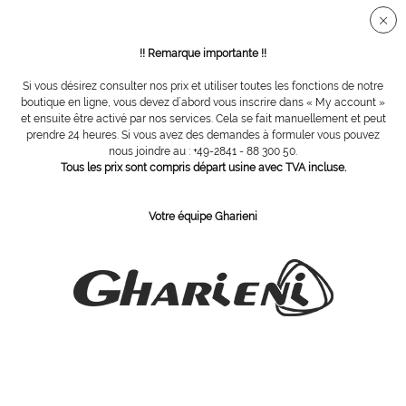
Connection sécurisée SSL
!! Remarque importante !!
Si vous désirez consulter nos prix et utiliser toutes les fonctions de notre
Dryfloat
boutique en ligne, vous devez d´abord vous inscrire dans « My account »
et ensuite être activé par nos services. Cela se fait manuellement et peut
prendre 24 heures. Si vous avez des demandes à formuler vous pouvez
nous joindre au : +49-2841 - 88 300 50.
Tous les prix sont compris départ usine avec TVA incluse.
Votre équipe Gharieni
Zestos Dryfloat