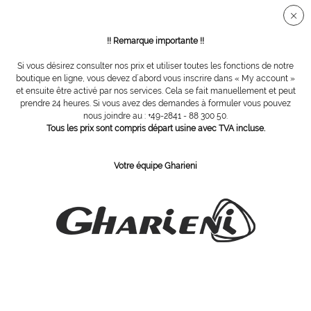
Connection sécurisée SSL
!! Remarque importante !!
Si vous désirez consulter nos prix et utiliser toutes les fonctions de notre
Instruments
boutique en ligne, vous devez d´abord vous inscrire dans « My account »
et ensuite être activé par nos services. Cela se fait manuellement et peut
prendre 24 heures. Si vous avez des demandes à formuler vous pouvez
nous joindre au : +49-2841 - 88 300 50.
Tous les prix sont compris départ usine avec TVA incluse.
Votre équipe Gharieni
tire-comédons professionnel
Tire-comédons et lancette,