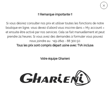
Connection sécurisée SSL
!! Remarque importante !!
Si vous désirez consulter nos prix et utiliser toutes les fonctions de notre
Appareils
boutique en ligne, vous devez d´abord vous inscrire dans « My account »
et ensuite être activé par nos services. Cela se fait manuellement et peut
prendre 24 heures. Si vous avez des demandes à formuler vous pouvez
nous joindre au : +49-2841 - 88 300 50.
Tous les prix sont compris départ usine avec TVA incluse.
Votre équipe Gharieni
Colonnes de soins