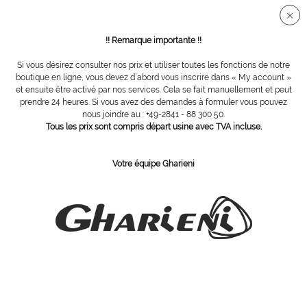
Connection sécurisée SSL
!! Remarque importante !!
Si vous désirez consulter nos prix et utiliser toutes les fonctions de notre
Colonnes de soins
boutique en ligne, vous devez d´abord vous inscrire dans « My account »
et ensuite être activé par nos services. Cela se fait manuellement et peut
prendre 24 heures. Si vous avez des demandes à formuler vous pouvez
nous joindre au : +49-2841 - 88 300 50.
Tous les prix sont compris départ usine avec TVA incluse.
Votre équipe Gharieni
Gueridon pour spa GST
Guéridon pour spa HST