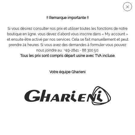
Connection sécurisée SSL
!! Remarque importante !!
Si vous désirez consulter nos prix et utiliser toutes les fonctions de notre
Pédicurie
boutique en ligne, vous devez d´abord vous inscrire dans « My account »
et ensuite être activé par nos services. Cela se fait manuellement et peut
prendre 24 heures. Si vous avez des demandes à formuler vous pouvez
nous joindre au : +49-2841 - 88 300 50.
Tous les prix sont compris départ usine avec TVA incluse.
Votre équipe Gharieni
Appareils pédicurie