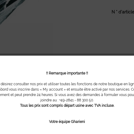
N ° d'article
!! Remarque importante !!
 désirez consulter nos prix et utiliser toutes les fonctions de notre boutique en lig
bord vous inscrire dans « My account » et ensuite être activé par nos services. Ce
ment et peut prendre 24 heures. Si vous avez des demandes à formuler vous po
joindre au : +49-2841 - 88 300 50.
Tous les prix sont compris départ usine avec TVA incluse.
Votre équipe Gharieni