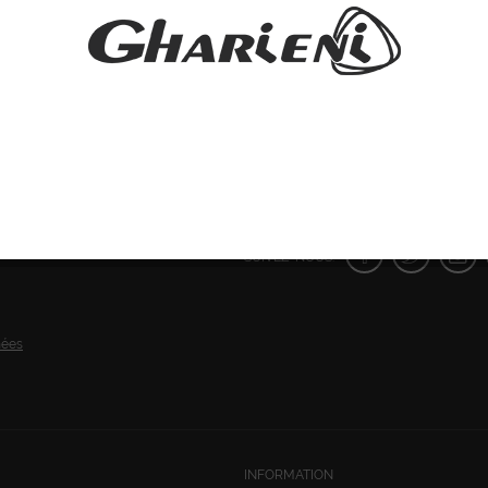
SUIVEZ-NOUS:
nées
INFORMATION