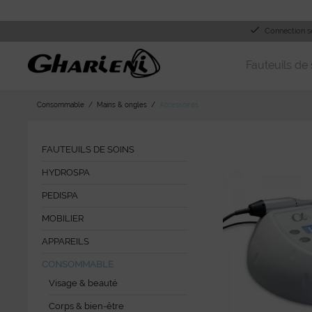
Connection s
Fauteuils de 
Consommable
Mains & ongles
Accessoires
FAUTEUILS DE SOINS
HYDROSPA
PEDISPA
MOBILIER
APPAREILS
CONSOMMABLE
Visage & beauté
Corps & bien-être