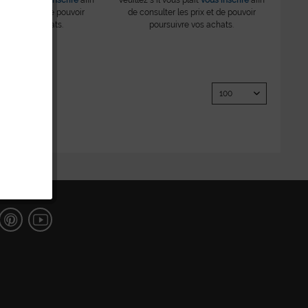
r les prix et de pouvoir
de consulter les prix et de pouvoir
uivre vos achats.
poursuivre vos achats.