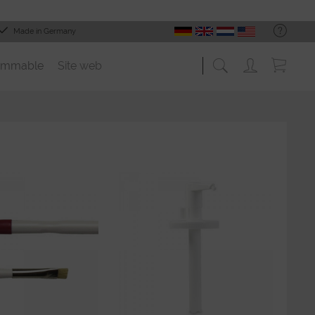
Made in Germany
ommable
Site web