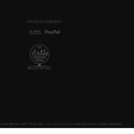
MODE DE PAIEMENT
ix sont affichés sans TVA et sans
coûts de transport
ou frais de livraison contre paiement.