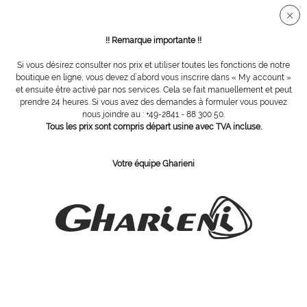
Connection sécurisée SSL
!! Remarque importante !!
Si vous désirez consulter nos prix et utiliser toutes les fonctions de notre
Chaises longues de repos
boutique en ligne, vous devez d´abord vous inscrire dans « My account »
et ensuite être activé par nos services. Cela se fait manuellement et peut
prendre 24 heures. Si vous avez des demandes à formuler vous pouvez
nous joindre au : +49-2841 - 88 300 50.
Tous les prix sont compris départ usine avec TVA incluse.
Votre équipe Gharieni
RLR Série
Evo Lounger