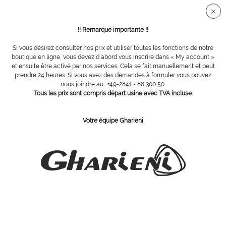
Connection sécurisée SSL
!! Remarque importante !!
Si vous désirez consulter nos prix et utiliser toutes les fonctions de notre
Ameublement
boutique en ligne, vous devez d´abord vous inscrire dans « My account »
et ensuite être activé par nos services. Cela se fait manuellement et peut
prendre 24 heures. Si vous avez des demandes à formuler vous pouvez
nous joindre au : +49-2841 - 88 300 50.
Tous les prix sont compris départ usine avec TVA incluse.
Votre équipe Gharieni
La série de mobiliers K10 avec 4
La série de mobiliers K10 avec 3