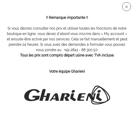
Connection sécurisée SSL
!! Remarque importante !!
Si vous désirez consulter nos prix et utiliser toutes les fonctions de notre
Appareils
boutique en ligne, vous devez d´abord vous inscrire dans « My account »
et ensuite être activé par nos services. Cela se fait manuellement et peut
prendre 24 heures. Si vous avez des demandes à formuler vous pouvez
nous joindre au : +49-2841 - 88 300 50.
Tous les prix sont compris départ usine avec TVA incluse.
Votre équipe Gharieni
vac/spray AluStyle
HF AluStyle