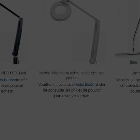
 NEO LED, Noir
bande d'épilation extra, 22 x 7 cm, 100
Lamp
pièces
vous inscrire
afin
Veuillez s´il v
Veuillez s´il vous plait
vous inscrire
afin
 et de pouvoir
de consulte
de consulter les prix et de pouvoir
 achats.
pours
poursuivre vos achats.