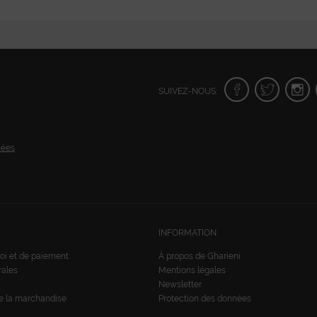
SUIVEZ-NOUS:
nées
INFORMATION
oi et de paiement
À propos de Gharieni
rales
Mentions légales
Newsletter
de la marchandise
Protection des données