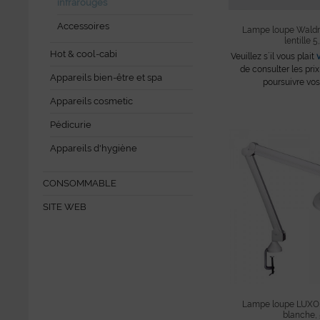
infrarouges
Accessoires
Lampe loupe Wald
lentille 5,3
Hot & cool-cabi
Veuillez s´il vous plait
de consulter les prix
Appareils bien-être et spa
poursuivre vos
Appareils cosmetic
Pédicurie
Appareils d'hygiène
CONSOMMABLE
SITE WEB
Lampe loupe LUXO
blanche,