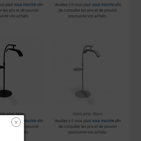
ous plait
vous inscrire
afin
Veuillez s´il vous plait
vous inscrire
afin
r les prix et de pouvoir
de consulter les prix et de pouvoir
uivre vos achats.
poursuivre vos achats.
loLamp, Noir
HaloLamp, Blanc
ous plait
vous inscrire
afin
Veuillez s´il vous plait
vous inscrire
afin
r les prix et de pouvoir
de consulter les prix et de pouvoir
uivre vos achats.
poursuivre vos achats.