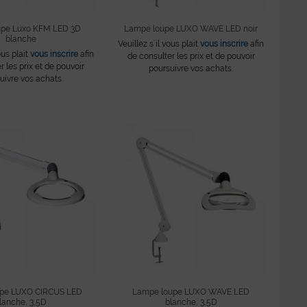
upe Luxo KFM LED 3D
Lampe loupe LUXO WAVE LED noir
blanche
Veuillez s´il vous plait
vous inscrire
afin
ous plait
vous inscrire
afin
de consulter les prix et de pouvoir
r les prix et de pouvoir
poursuivre vos achats.
uivre vos achats.
upe LUXO CIRCUS LED
Lampe loupe LUXO WAVE LED
lanche, 3,5D
blanche, 3,5D