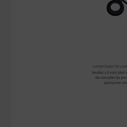
Lampe loupe De Luxe
Veuillez s´il vous plait
de consulter les prix
poursuivre vos