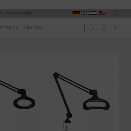
Made in Germany
ommable
Site web