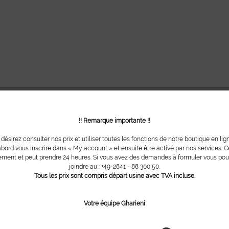
!! Remarque importante !!
 désirez consulter nos prix et utiliser toutes les fonctions de notre boutique en lig
bord vous inscrire dans « My account » et ensuite être activé par nos services. Ce
ment et peut prendre 24 heures. Si vous avez des demandes à formuler vous po
joindre au : +49-2841 - 88 300 50.
Tous les prix sont compris départ usine avec TVA incluse.
Votre équipe Gharieni