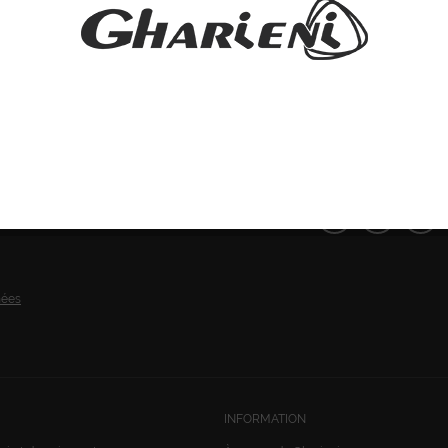
SUIVEZ-NOUS:
nées
INFORMATION