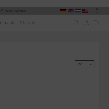
Made in Germany
ommable
Site web