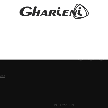
SUIVEZ-NOUS:
nées
INFORMATION