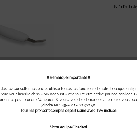
N ° d'article
!! Remarque importante !!
 désirez consulter nos prix et utiliser toutes les fonctions de notre boutique en lig
bord vous inscrire dans « My account » et ensuite être activé par nos services. Ce
ment et peut prendre 24 heures. Si vous avez des demandes à formuler vous po
joindre au : +49-2841 - 88 300 50.
Tous les prix sont compris départ usine avec TVA incluse.
Votre équipe Gharieni