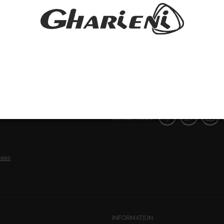
SUIVEZ-NOUS:
nées
INFORMATION