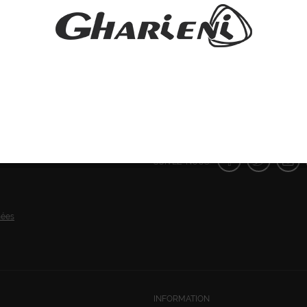
SUIVEZ-NOUS:
nées
INFORMATION