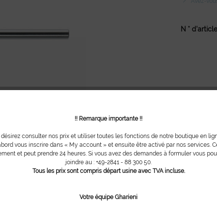
Avez-vous 
N ° d'article
!! Remarque importante !!
 désirez consulter nos prix et utiliser toutes les fonctions de notre boutique en lig
bord vous inscrire dans « My account » et ensuite être activé par nos services. Ce
ment et peut prendre 24 heures. Si vous avez des demandes à formuler vous po
joindre au : +49-2841 - 88 300 50.
Tous les prix sont compris départ usine avec TVA incluse.
Votre équipe Gharieni