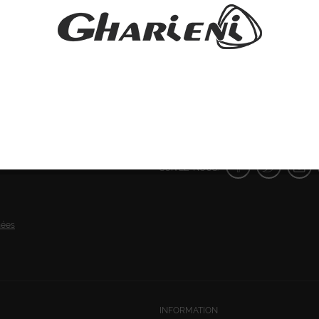
SUIVEZ-NOUS:
nées
INFORMATION