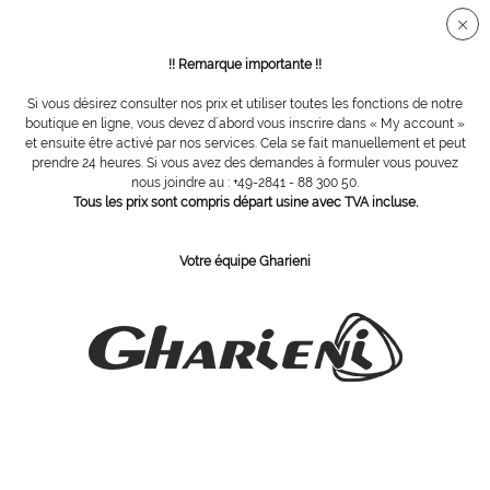
Connection sécurisée SSL
!! Remarque importante !!
Si vous désirez consulter nos prix et utiliser toutes les fonctions de notre
Vue d´ensemble
Instruments
boutique en ligne, vous devez d´abord vous inscrire dans « My account »
et ensuite être activé par nos services. Cela se fait manuellement et peut
prendre 24 heures. Si vous avez des demandes à formuler vous pouvez
nous joindre au : +49-2841 - 88 300 50.
Tire-comédons
Tous les prix sont compris départ usine avec TVA incluse.
Votre équipe Gharieni