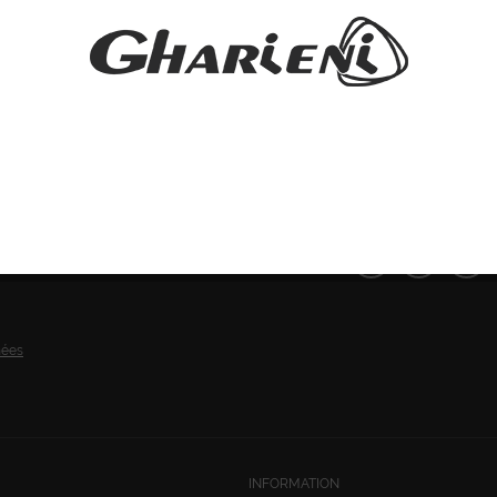
SUIVEZ-NOUS:
nées
INFORMATION