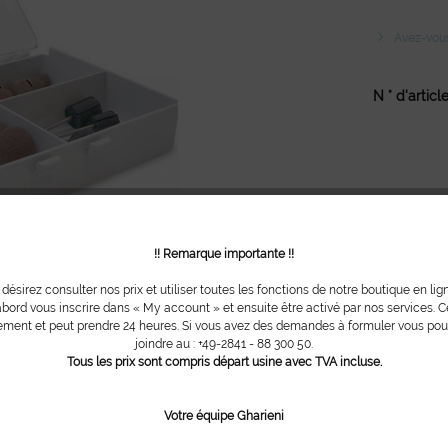
Avez-vous 
N ° d'article
!! Remarque importante !!
 désirez consulter nos prix et utiliser toutes les fonctions de notre boutique en lig
bord vous inscrire dans « My account » et ensuite être activé par nos services. Ce
ment et peut prendre 24 heures. Si vous avez des demandes à formuler vous po
joindre au : +49-2841 - 88 300 50.
Tous les prix sont compris départ usine avec TVA incluse.
Votre équipe Gharieni