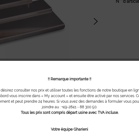
N ° d'article
!! Remarque importante !!
 désirez consulter nos prix et utiliser toutes les fonctions de notre boutique en lig
bord vous inscrire dans « My account » et ensuite être activé par nos services. Ce
ment et peut prendre 24 heures. Si vous avez des demandes à formuler vous po
joindre au : +49-2841 - 88 300 50.
ager
Tous les prix sont compris départ usine avec TVA incluse.
Votre équipe Gharieni