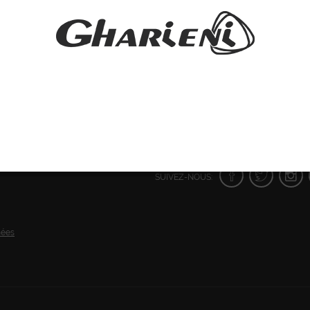
SUIVEZ-NOUS:
nées