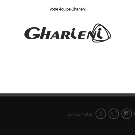
Votre équipe Gharieni
N ° d'article
SUIVEZ-NOUS: