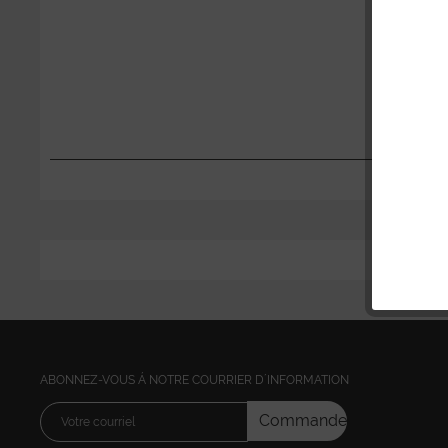
ABONNEZ-VOUS Á NOTRE COURRIER D´INFORMATION
Commandez