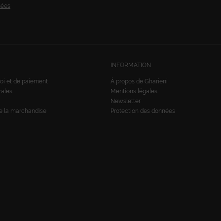
nées
INFORMATION
oi et de paiement
À propos de Gharieni
rales
Mentions légales
Newsletter
de la marchandise
Protection des données