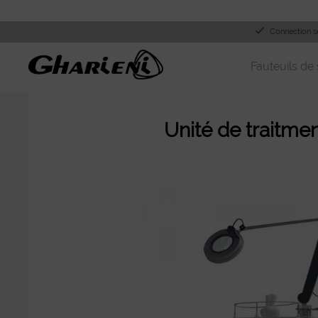
Connection s
Fauteuils de 
Unité de traitme