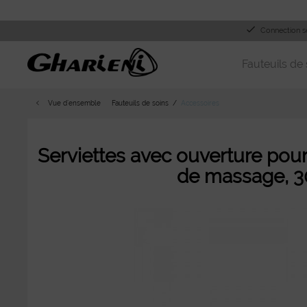
Connection s
Fauteuils de 
Vue d´ensemble
Fauteuils de soins
Accessoires
Serviettes avec ouverture pour
de massage, 3