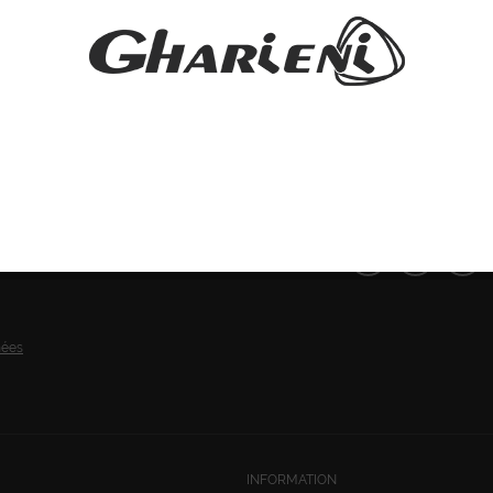
SUIVEZ-NOUS:
nées
INFORMATION