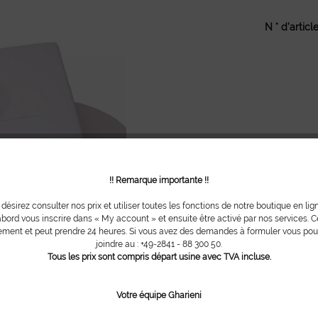
N ° d'article
!! Remarque importante !!
 désirez consulter nos prix et utiliser toutes les fonctions de notre boutique en lig
bord vous inscrire dans « My account » et ensuite être activé par nos services. Ce
ment et peut prendre 24 heures. Si vous avez des demandes à formuler vous po
joindre au : +49-2841 - 88 300 50.
Tous les prix sont compris départ usine avec TVA incluse.
Votre équipe Gharieni