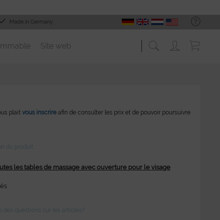
Made in Germany
ommable
Site web
vous plait
vous inscrire
afin de consulter les prix et de pouvoir poursuivre
on du produit
utes les tables de massage avec ouverture pour le visage
tés
des questions sur les articles?