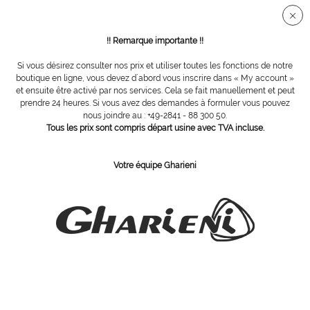
Connection sécurisée SSL
!! Remarque importante !!
Si vous désirez consulter nos prix et utiliser toutes les fonctions de notre
Vue d´ensemble
Assessoires
boutique en ligne, vous devez d´abord vous inscrire dans « My account »
et ensuite être activé par nos services. Cela se fait manuellement et peut
prendre 24 heures. Si vous avez des demandes à formuler vous pouvez
nous joindre au : +49-2841 - 88 300 50.
Scalpel avec cuiller
Tous les prix sont compris départ usine avec TVA incluse.
Votre équipe Gharieni