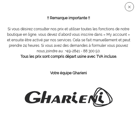
Connection sécurisée SSL
!! Remarque importante !!
Si vous désirez consulter nos prix et utiliser toutes les fonctions de notre
Vue d´ensemble
Râpes
boutique en ligne, vous devez d´abord vous inscrire dans « My account »
et ensuite être activé par nos services. Cela se fait manuellement et peut
prendre 24 heures. Si vous avez des demandes à formuler vous pouvez
nous joindre au : +49-2841 - 88 300 50.
Rape Credo courbe
Tous les prix sont compris départ usine avec TVA incluse.
Votre équipe Gharieni