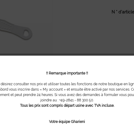
N ° d'article
!! Remarque importante !!
 désirez consulter nos prix et utiliser toutes les fonctions de notre boutique en lig
bord vous inscrire dans « My account » et ensuite être activé par nos services. Ce
ment et peut prendre 24 heures. Si vous avez des demandes à formuler vous po
joindre au : +49-2841 - 88 300 50.
Tous les prix sont compris départ usine avec TVA incluse.
Votre équipe Gharieni