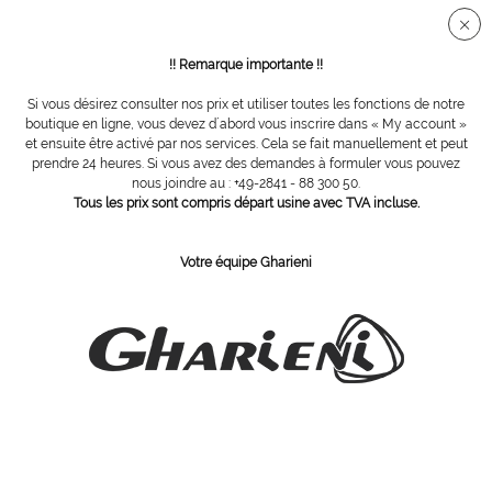
Connection sécurisée SSL
!! Remarque importante !!
Si vous désirez consulter nos prix et utiliser toutes les fonctions de notre
Vue d´ensemble
Fauteuils podologie
boutique en ligne, vous devez d´abord vous inscrire dans « My account »
et ensuite être activé par nos services. Cela se fait manuellement et peut
prendre 24 heures. Si vous avez des demandes à formuler vous pouvez
nous joindre au : +49-2841 - 88 300 50.
PLS Podo
Tous les prix sont compris départ usine avec TVA incluse.
Votre équipe Gharieni