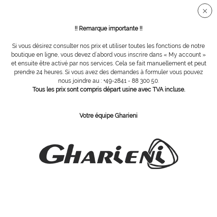
Connection sécurisée SSL
!! Remarque importante !!
Si vous désirez consulter nos prix et utiliser toutes les fonctions de notre
Vue d´ensemble
Accessoires
boutique en ligne, vous devez d´abord vous inscrire dans « My account »
et ensuite être activé par nos services. Cela se fait manuellement et peut
prendre 24 heures. Si vous avez des demandes à formuler vous pouvez
nous joindre au : +49-2841 - 88 300 50.
Pied roulant chromé
Tous les prix sont compris départ usine avec TVA incluse.
Votre équipe Gharieni