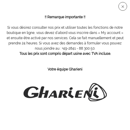
Connection sécurisée SSL
!! Remarque importante !!
Si vous désirez consulter nos prix et utiliser toutes les fonctions de notre
Vue d´ensemble
Tables de bien-être
boutique en ligne, vous devez d´abord vous inscrire dans « My account »
et ensuite être activé par nos services. Cela se fait manuellement et peut
prendre 24 heures. Si vous avez des demandes à formuler vous pouvez
nous joindre au : +49-2841 - 88 300 50.
MO1 Evo
Tous les prix sont compris départ usine avec TVA incluse.
Votre équipe Gharieni