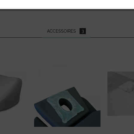
ACCESSOIRES
3