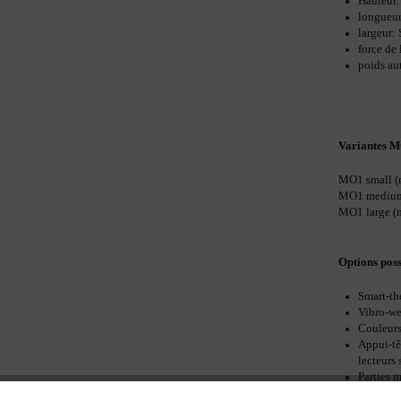
Hauteur:
longueu
largeur:
force de
poids au
Variantes 
MO1 small (m
MO1 medium 
MO1 large (m
Options poss
Smart-th
Vibro-we
Couleurs
Appui-tê
lecteurs
Parties 
inclus da