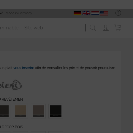
Made in Germany
ommable
Site web
vous plait
vous inscrire
afin de consulter les prix et de pouvoir poursuivre
U REVÊTEMENT
 DÉCOR BOIS