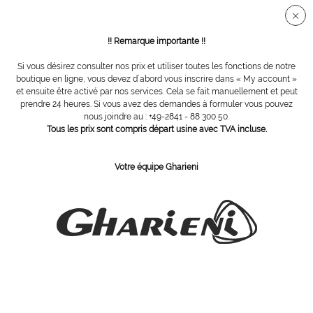
Connection sécurisée SSL
!! Remarque importante !!
Si vous désirez consulter nos prix et utiliser toutes les fonctions de notre
Vue d´ensemble
Tables spéciales
boutique en ligne, vous devez d´abord vous inscrire dans « My account »
et ensuite être activé par nos services. Cela se fait manuellement et peut
prendre 24 heures. Si vous avez des demandes à formuler vous pouvez
nous joindre au : +49-2841 - 88 300 50.
MLX Quarz
Tous les prix sont compris départ usine avec TVA incluse.
Votre équipe Gharieni