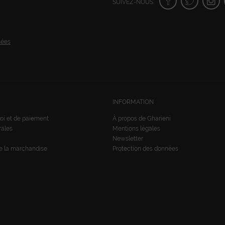
SUIVEZ-NOUS:
nées
INFORMATION
oi et de paiement
À propos de Gharieni
rales
Mentions légales
Newsletter
de la marchandise
Protection des données