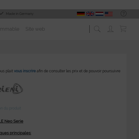
Made in Germany
ommable
Site web
vous plait
vous inscrire
afin de consulter les prix et de pouvoir poursuivre
on du produit
LE Neo Serie
iques principales: