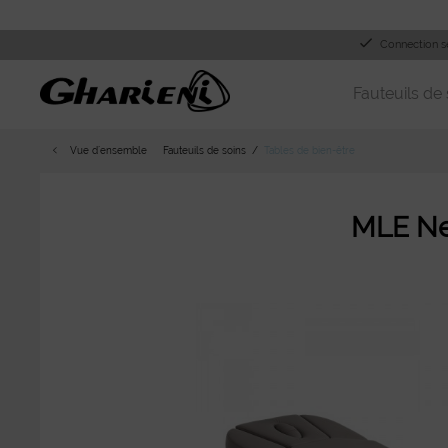
Connection s
Fauteuils de 
Vue d´ensemble
Fauteuils de soins
Tables de bien-être
MLE N