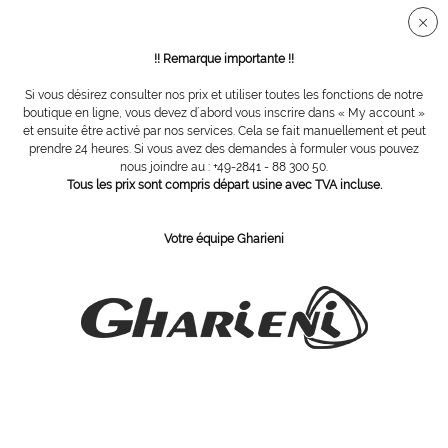
Connection sécurisée SSL
!! Remarque importante !!
Si vous désirez consulter nos prix et utiliser toutes les fonctions de notre
Vue d´ensemble
Spatules
boutique en ligne, vous devez d´abord vous inscrire dans « My account »
et ensuite être activé par nos services. Cela se fait manuellement et peut
prendre 24 heures. Si vous avez des demandes à formuler vous pouvez
nous joindre au : +49-2841 - 88 300 50.
Mischspatel
Tous les prix sont compris départ usine avec TVA incluse.
Votre équipe Gharieni