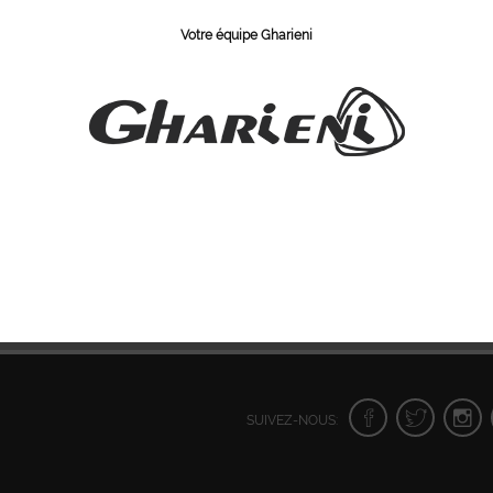
Votre équipe Gharieni
N ° d'article
SUIVEZ-NOUS: