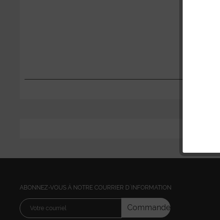
ABONNEZ-VOUS Á NOTRE COURRIER D´INFORMATION
Commandez