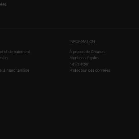
nées
INFORMATION
oi et de paiement
À propos de Gharieni
rales
Mentions légales
Newsletter
de la marchandise
Protection des données