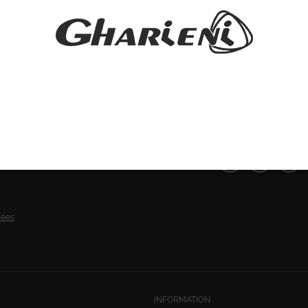
SUIVEZ-NOUS:
nées
INFORMATION