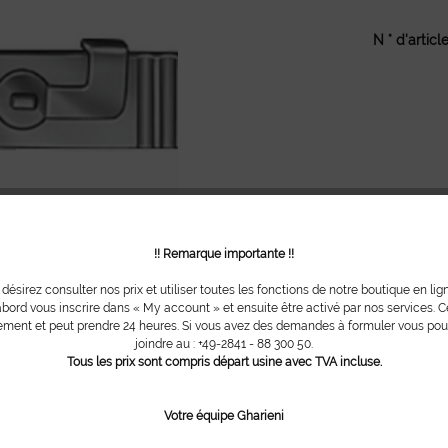
N ° d'article
!! Remarque importante !!
 désirez consulter nos prix et utiliser toutes les fonctions de notre boutique en lig
bord vous inscrire dans « My account » et ensuite être activé par nos services. Ce
ment et peut prendre 24 heures. Si vous avez des demandes à formuler vous po
joindre au : +49-2841 - 88 300 50.
Tous les prix sont compris départ usine avec TVA incluse.
Votre équipe Gharieni