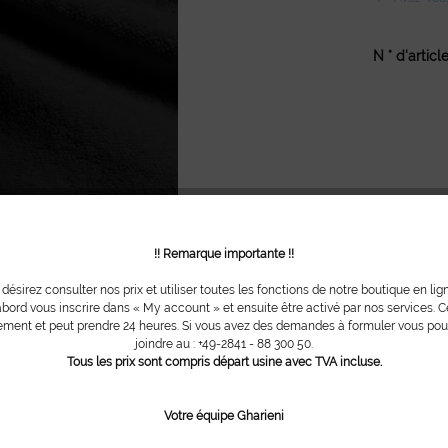
N ° d'article
!! Remarque importante !!
 désirez consulter nos prix et utiliser toutes les fonctions de notre boutique en lig
bord vous inscrire dans « My account » et ensuite être activé par nos services. Ce
ment et peut prendre 24 heures. Si vous avez des demandes à formuler vous po
joindre au : +49-2841 - 88 300 50.
Tous les prix sont compris départ usine avec TVA incluse.
Votre équipe Gharieni