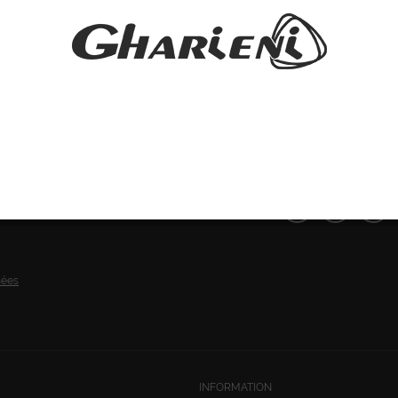
SUIVEZ-NOUS:
nées
INFORMATION