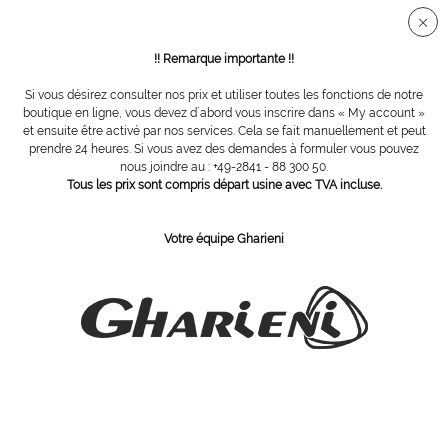
Connection sécurisée SSL
!! Remarque importante !!
Si vous désirez consulter nos prix et utiliser toutes les fonctions de notre
boutique en ligne, vous devez d´abord vous inscrire dans « My account »
Guéridon pour equipment HST
et ensuite être activé par nos services. Cela se fait manuellement et peut
prendre 24 heures. Si vous avez des demandes à formuler vous pouvez
nous joindre au : +49-2841 - 88 300 50.
Tous les prix sont compris départ usine avec TVA incluse.
Votre équipe Gharieni