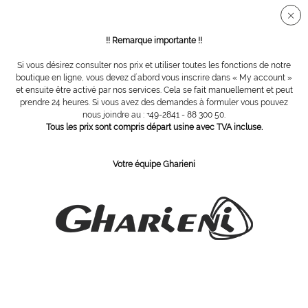
Connection sécur
!! Remarque importante !!
Si vous désirez consulter nos prix et utiliser toutes les fonctions de notre
boutique en ligne, vous devez d´abord vous inscrire dans « My account »
Guéridon MO Spa
et ensuite être activé par nos services. Cela se fait manuellement et peut
prendre 24 heures. Si vous avez des demandes à formuler vous pouvez
nous joindre au : +49-2841 - 88 300 50.
Tous les prix sont compris départ usine avec TVA incluse.
Votre équipe Gharieni