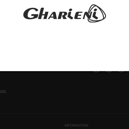
SUIVEZ-NOUS:
nées
INFORMATION