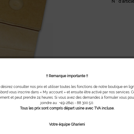
N ° d'article
!! Remarque importante !!
 désirez consulter nos prix et utiliser toutes les fonctions de notre boutique en lig
bord vous inscrire dans « My account » et ensuite être activé par nos services. Ce
ment et peut prendre 24 heures. Si vous avez des demandes à formuler vous po
joindre au : +49-2841 - 88 300 50.
Tous les prix sont compris départ usine avec TVA incluse.
Votre équipe Gharieni