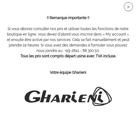
Connection sécurisée SSL
!! Remarque importante !!
Si vous désirez consulter nos prix et utiliser toutes les fonctions de notre
Vue d´ensemble
Spatules
boutique en ligne, vous devez d´abord vous inscrire dans « My account »
et ensuite être activé par nos services. Cela se fait manuellement et peut
prendre 24 heures. Si vous avez des demandes à formuler vous pouvez
nous joindre au : +49-2841 - 88 300 50.
Excavateur double
Tous les prix sont compris départ usine avec TVA incluse.
Votre équipe Gharieni