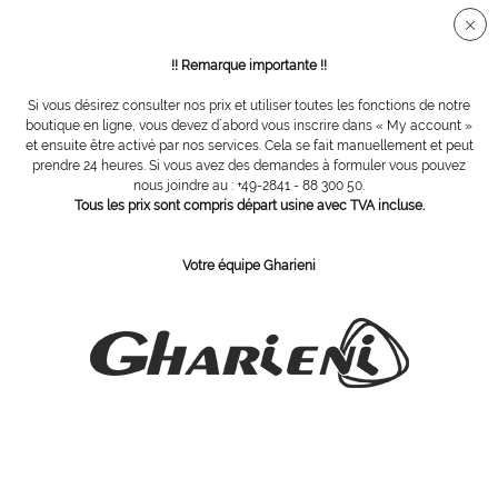
Connection sécurisée SSL
!! Remarque importante !!
Si vous désirez consulter nos prix et utiliser toutes les fonctions de notre
Vue d´ensemble
Tables de massage
boutique en ligne, vous devez d´abord vous inscrire dans « My account »
et ensuite être activé par nos services. Cela se fait manuellement et peut
prendre 24 heures. Si vous avez des demandes à formuler vous pouvez
nous joindre au : +49-2841 - 88 300 50.
MLK ABS
Tous les prix sont compris départ usine avec TVA incluse.
Votre équipe Gharieni