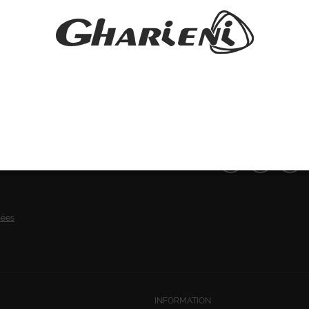
SUIVEZ-NOUS:
nées
INFORMATION