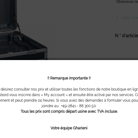
Dimesions in
Avez-vous 
N ° d'article
!! Remarque importante !!
 désirez consulter nos prix et utiliser toutes les fonctions de notre boutique en lig
bord vous inscrire dans « My account » et ensuite être activé par nos services. Ce
ment et peut prendre 24 heures. Si vous avez des demandes à formuler vous po
joindre au : +49-2841 - 88 300 50.
Tous les prix sont compris départ usine avec TVA incluse.
Votre équipe Gharieni