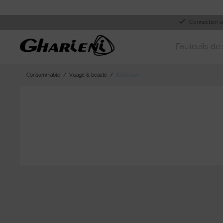
Connection s
Fauteuils de 
Consommable
Visage & beauté
Bandeaux