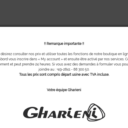
!! Remarque importante !!
 désirez consulter nos prix et utiliser toutes les fonctions de notre boutique en lig
bord vous inscrire dans « My account » et ensuite être activé par nos services. Ce
ment et peut prendre 24 heures. Si vous avez des demandes à formuler vous po
joindre au : +49-2841 - 88 300 50.
Tous les prix sont compris départ usine avec TVA incluse.
Votre équipe Gharieni