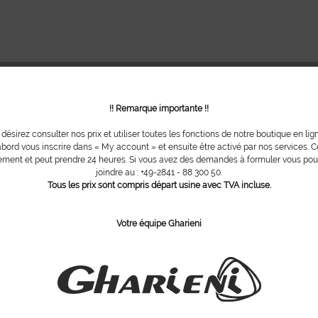
!! Remarque importante !!
 désirez consulter nos prix et utiliser toutes les fonctions de notre boutique en lig
bord vous inscrire dans « My account » et ensuite être activé par nos services. Ce
ment et peut prendre 24 heures. Si vous avez des demandes à formuler vous po
joindre au : +49-2841 - 88 300 50.
Tous les prix sont compris départ usine avec TVA incluse.
Votre équipe Gharieni